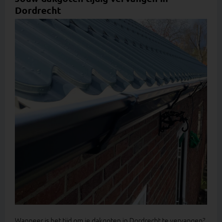
Dordrecht
Wanneer is het tijd om je dakgoten in Dordrecht te vervangen?