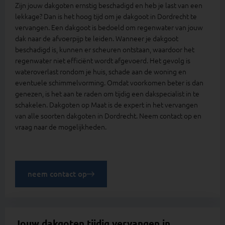
Zijn jouw dakgoten ernstig beschadigd en heb je last van een
lekkage? Dan is het hoog tijd om je dakgoot in Dordrecht te
vervangen. Een dakgoot is bedoeld om regenwater van jouw
dak naar de afvoerpijp te leiden. Wanneer je dakgoot
beschadigd is, kunnen er scheuren ontstaan, waardoor het
regenwater niet efficiënt wordt afgevoerd. Het gevolg is
wateroverlast rondom je huis, schade aan de woning en
eventuele schimmelvorming. Omdat voorkomen beter is dan
genezen, is het aan te raden om tijdig een dakspecialist in te
schakelen. Dakgoten op Maat is de expert in het vervangen
van alle soorten dakgoten in Dordrecht. Neem contact op en
vraag naar de mogelijkheden.
neem contact op
Jouw dakgoten tijdig vervangen in