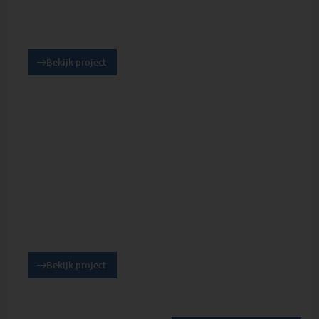
Project Epe
Bekijk project
Project Benthuizen
Bekijk project