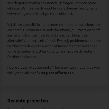
steeds groter worden en uiteindelijk zorgen voor een grote
lekkage. Wanneer de dakgoot te veel scheuren heeft, dan is
het vervangen van je dakgoten de uitkomst.
Wij zijn de specialist in het leveren en monteren van aluminium
dakgoten. Dit materiaal is onderhoudsarm, duurzaam en heeft
een levensduur van maar liefst 25 jaar. Een betaalbaar
alternatief voor pvc, zink of hout. Ervaar jij problemen door een
beschadigde dakgoot? Wacht niet langer met het vervangen
van je dakgoten of laat op korte termijn nieuwe dakgoten in
Dordrecht plaatsen.
Heb je vragen of advies nodig? Neem
met ons op voor
contact
vrijblijvend advies of
vraag een offerte aan.
Recente projecten