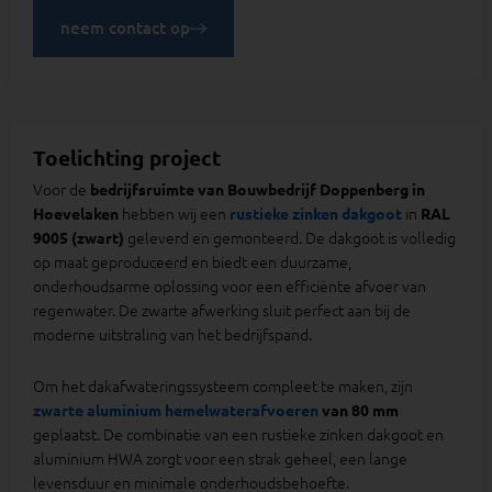
neem contact op
Toelichting project​
Voor de
bedrijfsruimte van Bouwbedrijf Doppenberg in
hebben wij een
in
Hoevelaken
rustieke zinken dakgoot
RAL
geleverd en gemonteerd. De dakgoot is volledig
9005 (zwart)
op maat geproduceerd en biedt een duurzame,
onderhoudsarme oplossing voor een efficiënte afvoer van
regenwater. De zwarte afwerking sluit perfect aan bij de
moderne uitstraling van het bedrijfspand.
Om het dakafwateringssysteem compleet te maken, zijn
zwarte aluminium hemelwaterafvoeren
van 80 mm
geplaatst. De combinatie van een rustieke zinken dakgoot en
aluminium HWA zorgt voor een strak geheel, een lange
levensduur en minimale onderhoudsbehoefte.