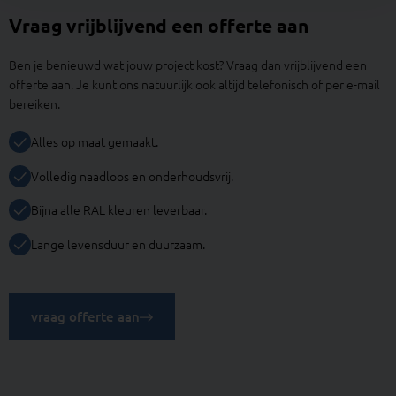
Vraag vrijblijvend een offerte aan
Ben je benieuwd wat jouw project kost? Vraag dan vrijblijvend een
offerte aan. Je kunt ons natuurlijk ook altijd telefonisch of per e-mail
bereiken.
Alles op maat gemaakt.
Volledig naadloos en onderhoudsvrij.
Bijna alle RAL kleuren leverbaar.
Lange levensduur en duurzaam.
vraag offerte aan